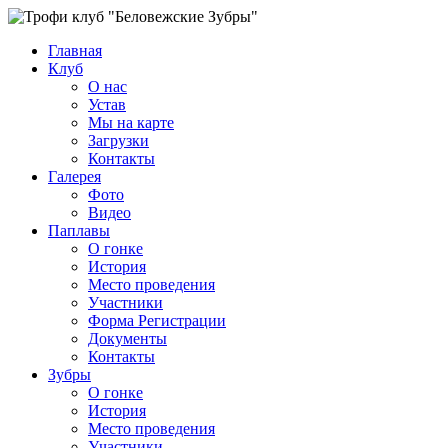
Главная
Клуб
О нас
Устав
Мы на карте
Загрузки
Контакты
Галерея
Фото
Видео
Паплавы
О гонке
История
Место проведения
Участники
Форма Регистрации
Документы
Контакты
Зубры
О гонке
История
Место проведения
Участники