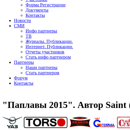
Форма Регистрации
Документы
Контакты
Новости
СМИ
Инфо партнеры
ТВ
Журналы. Публикации.
Интернет. Публикации.
Отчеты участников
Стать инфо партнером
Партнеры
Наши партнеры
Стать партнером
Форум
Контакты
"Паплавы 2015". Автор Saint 