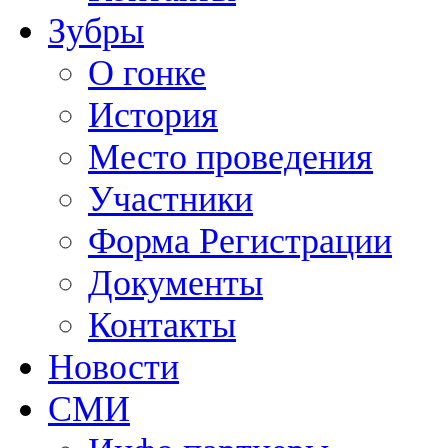
Зубры
О гонке
История
Место проведения
Участники
Форма Регистрации
Документы
Контакты
Новости
СМИ