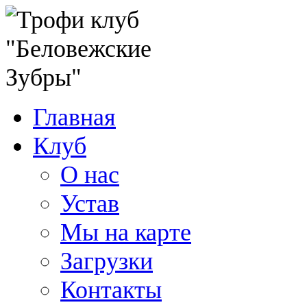
Главная
Клуб
О нас
Устав
Мы на карте
Загрузки
Контакты