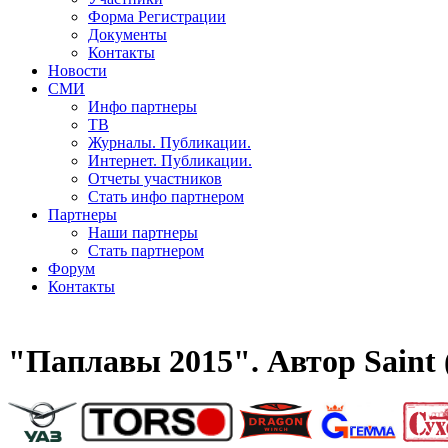
Форма Регистрации
Документы
Контакты
Новости
СМИ
Инфо партнеры
ТВ
Журналы. Публикации.
Интернет. Публикации.
Отчеты участников
Стать инфо партнером
Партнеры
Наши партнеры
Стать партнером
Форум
Контакты
"Паплавы 2015". Автор Saint 