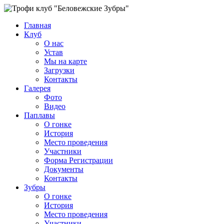
Главная
Клуб
О нас
Устав
Мы на карте
Загрузки
Контакты
Галерея
Фото
Видео
Паплавы
О гонке
История
Место проведения
Участники
Форма Регистрации
Документы
Контакты
Зубры
О гонке
История
Место проведения
Участники