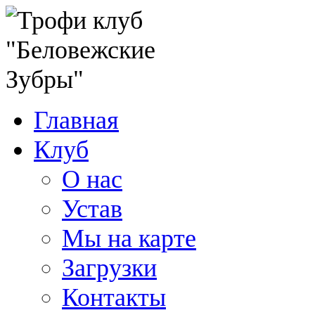
Главная
Клуб
О нас
Устав
Мы на карте
Загрузки
Контакты