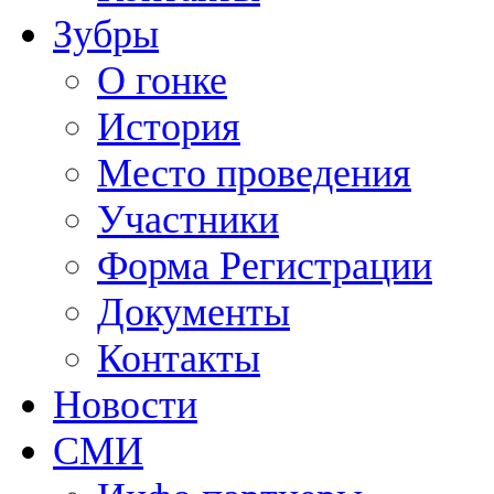
Зубры
О гонке
История
Место проведения
Участники
Форма Регистрации
Документы
Контакты
Новости
СМИ