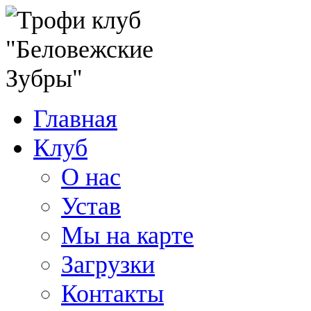
Главная
Клуб
О нас
Устав
Мы на карте
Загрузки
Контакты