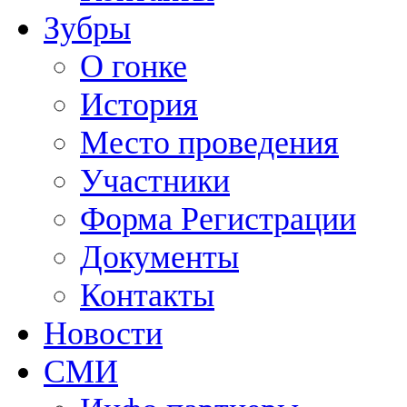
Зубры
О гонке
История
Место проведения
Участники
Форма Регистрации
Документы
Контакты
Новости
СМИ