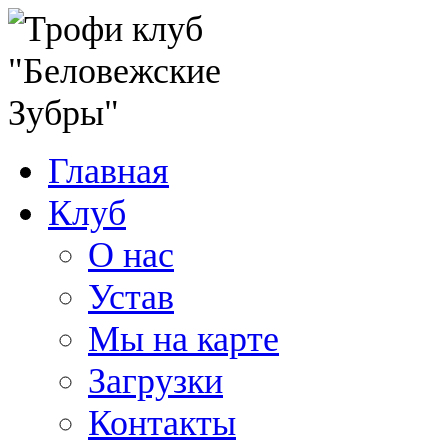
Главная
Клуб
О нас
Устав
Мы на карте
Загрузки
Контакты