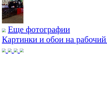
Еще фотографии
Картинки и обои на рабочий