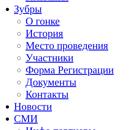
Зубры
О гонке
История
Место проведения
Участники
Форма Регистрации
Документы
Контакты
Новости
СМИ