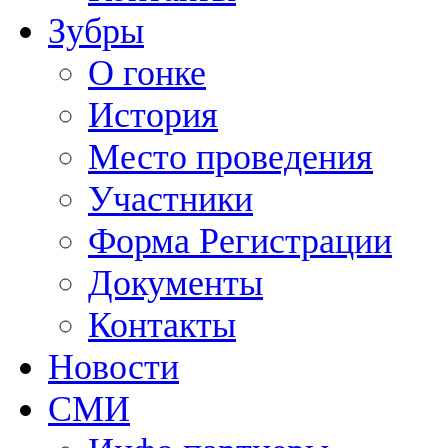
Зубры
О гонке
История
Место проведения
Участники
Форма Регистрации
Документы
Контакты
Новости
СМИ