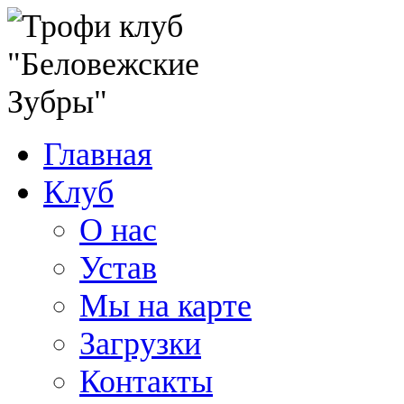
Главная
Клуб
О нас
Устав
Мы на карте
Загрузки
Контакты