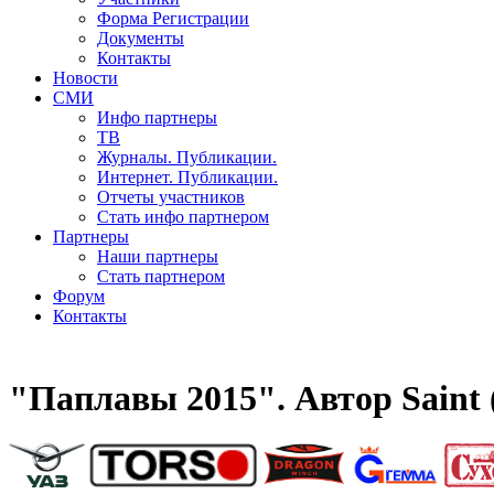
Форма Регистрации
Документы
Контакты
Новости
СМИ
Инфо партнеры
ТВ
Журналы. Публикации.
Интернет. Публикации.
Отчеты участников
Стать инфо партнером
Партнеры
Наши партнеры
Стать партнером
Форум
Контакты
"Паплавы 2015". Автор Saint 