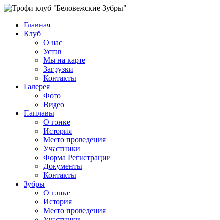
Главная
Клуб
О нас
Устав
Мы на карте
Загрузки
Контакты
Галерея
Фото
Видео
Паплавы
О гонке
История
Место проведения
Участники
Форма Регистрации
Документы
Контакты
Зубры
О гонке
История
Место проведения
Участники