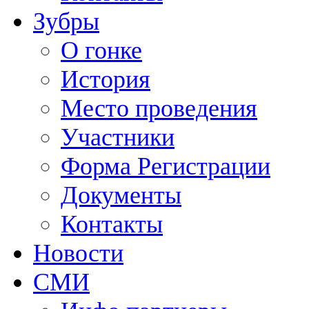
Зубры
О гонке
История
Место проведения
Участники
Форма Регистрации
Документы
Контакты
Новости
СМИ