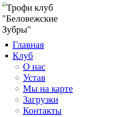
Главная
Клуб
О нас
Устав
Мы на карте
Загрузки
Контакты