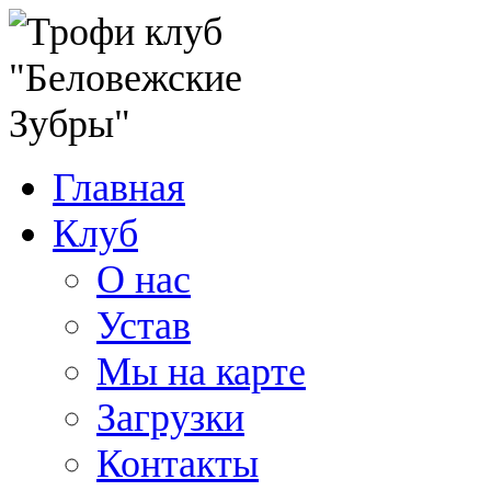
Главная
Клуб
О нас
Устав
Мы на карте
Загрузки
Контакты