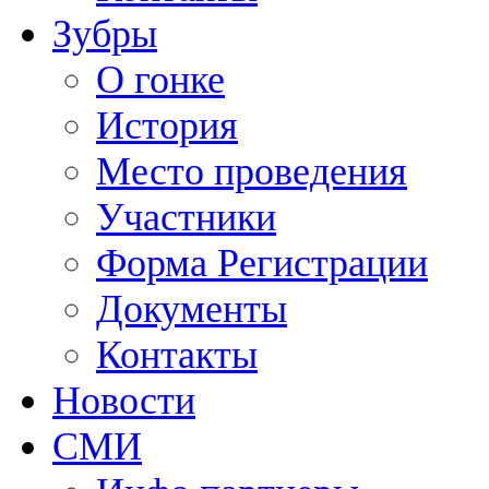
Зубры
О гонке
История
Место проведения
Участники
Форма Регистрации
Документы
Контакты
Новости
СМИ