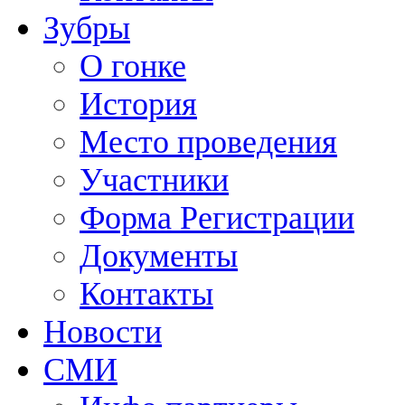
Зубры
О гонке
История
Место проведения
Участники
Форма Регистрации
Документы
Контакты
Новости
СМИ