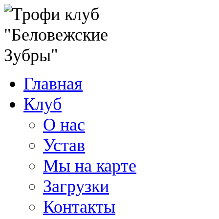
Главная
Клуб
О нас
Устав
Мы на карте
Загрузки
Контакты