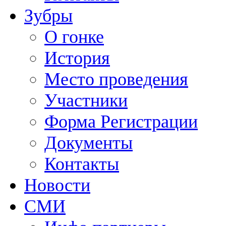
Зубры
О гонке
История
Место проведения
Участники
Форма Регистрации
Документы
Контакты
Новости
СМИ