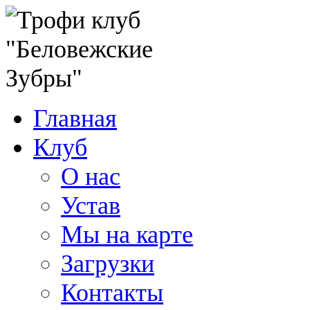
Главная
Клуб
О нас
Устав
Мы на карте
Загрузки
Контакты