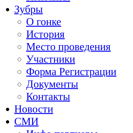
Зубры
О гонке
История
Место проведения
Участники
Форма Регистрации
Документы
Контакты
Новости
СМИ