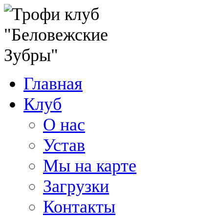
Главная
Клуб
О нас
Устав
Мы на карте
Загрузки
Контакты