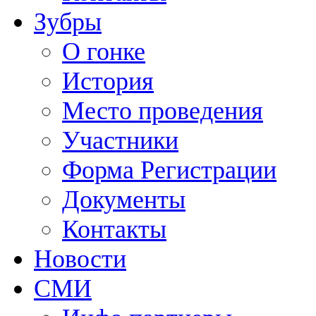
Зубры
О гонке
История
Место проведения
Участники
Форма Регистрации
Документы
Контакты
Новости
СМИ