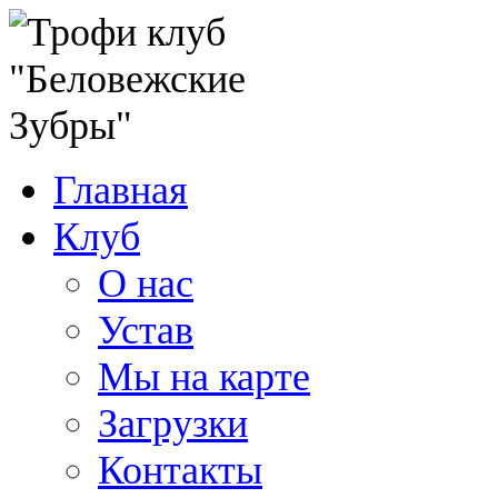
Главная
Клуб
О нас
Устав
Мы на карте
Загрузки
Контакты