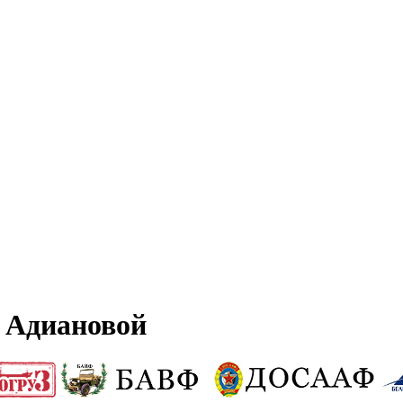
 Адиановой