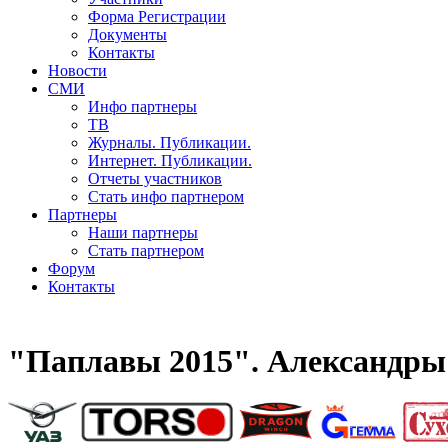
Форма Регистрации
Документы
Контакты
Новости
СМИ
Инфо партнеры
ТВ
Журналы. Публикации.
Интернет. Публикации.
Отчеты участников
Стать инфо партнером
Партнеры
Наши партнеры
Стать партнером
Форум
Контакты
"Паплавы 2015". Александры