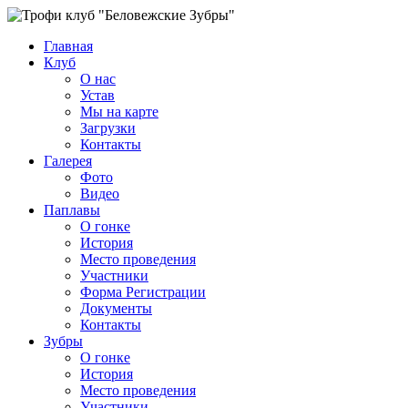
Главная
Клуб
О нас
Устав
Мы на карте
Загрузки
Контакты
Галерея
Фото
Видео
Паплавы
О гонке
История
Место проведения
Участники
Форма Регистрации
Документы
Контакты
Зубры
О гонке
История
Место проведения
Участники