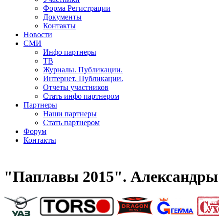
Форма Регистрации
Документы
Контакты
Новости
СМИ
Инфо партнеры
ТВ
Журналы. Публикации.
Интернет. Публикации.
Отчеты участников
Стать инфо партнером
Партнеры
Наши партнеры
Стать партнером
Форум
Контакты
"Паплавы 2015". Александры