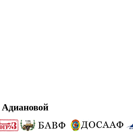
 Адиановой