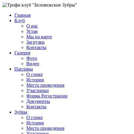
Главная
Клуб
О нас
Устав
Мы на карте
Загрузки
Контакты
Галерея
Фото
Видео
Паплавы
О гонке
История
Место проведения
Участники
Форма Регистрации
Документы
Контакты
Зубры
О гонке
История
Место проведения
Участники