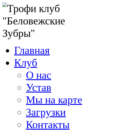
Главная
Клуб
О нас
Устав
Мы на карте
Загрузки
Контакты