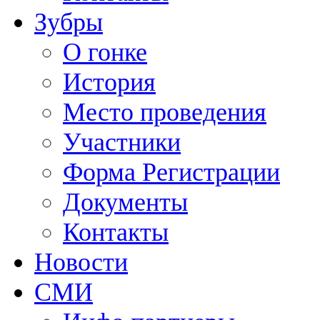
Зубры
О гонке
История
Место проведения
Участники
Форма Регистрации
Документы
Контакты
Новости
СМИ