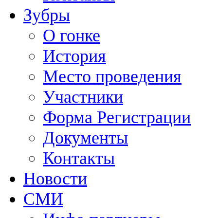
Зубры
О гонке
История
Место проведения
Участники
Форма Регистрации
Документы
Контакты
Новости
СМИ