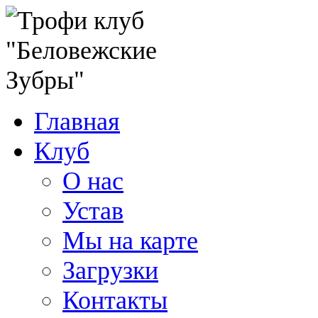
Главная
Клуб
О нас
Устав
Мы на карте
Загрузки
Контакты