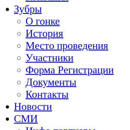
Зубры
О гонке
История
Место проведения
Участники
Форма Регистрации
Документы
Контакты
Новости
СМИ