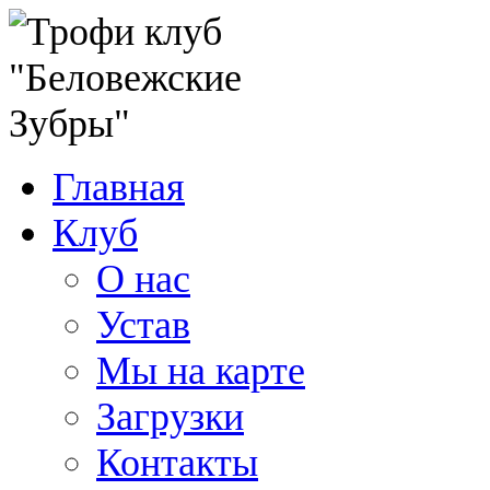
Главная
Клуб
О нас
Устав
Мы на карте
Загрузки
Контакты