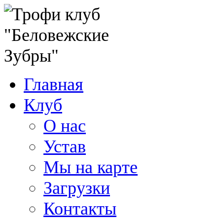
Главная
Клуб
О нас
Устав
Мы на карте
Загрузки
Контакты