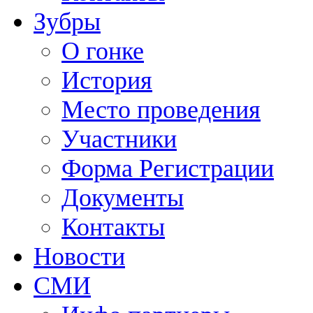
Зубры
О гонке
История
Место проведения
Участники
Форма Регистрации
Документы
Контакты
Новости
СМИ