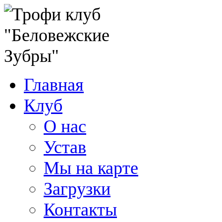
Главная
Клуб
О нас
Устав
Мы на карте
Загрузки
Контакты