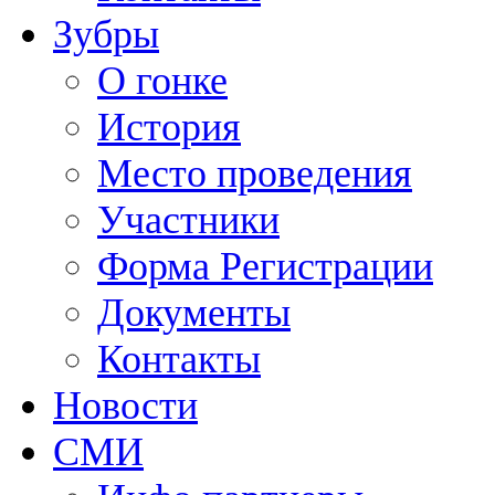
Зубры
О гонке
История
Место проведения
Участники
Форма Регистрации
Документы
Контакты
Новости
СМИ