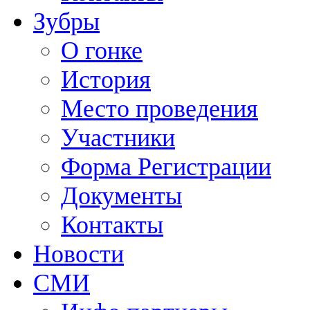
Зубры
О гонке
История
Место проведения
Участники
Форма Регистрации
Документы
Контакты
Новости
СМИ