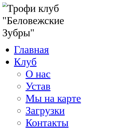
Главная
Клуб
О нас
Устав
Мы на карте
Загрузки
Контакты