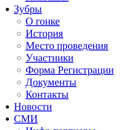
Зубры
О гонке
История
Место проведения
Участники
Форма Регистрации
Документы
Контакты
Новости
СМИ