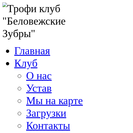
Главная
Клуб
О нас
Устав
Мы на карте
Загрузки
Контакты