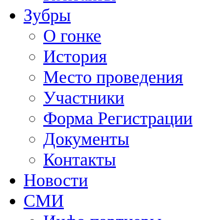
Зубры
О гонке
История
Место проведения
Участники
Форма Регистрации
Документы
Контакты
Новости
СМИ