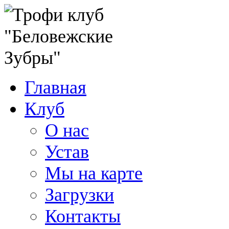
Главная
Клуб
О нас
Устав
Мы на карте
Загрузки
Контакты