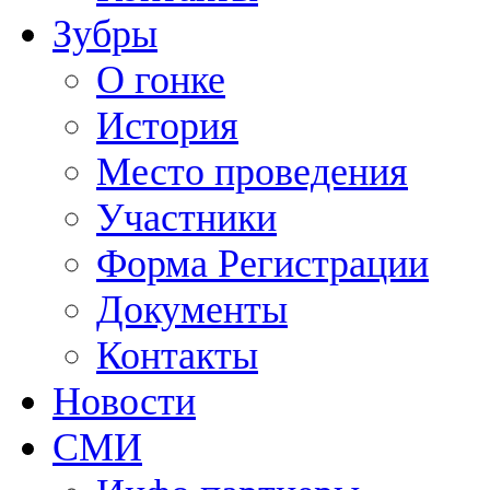
Зубры
О гонке
История
Место проведения
Участники
Форма Регистрации
Документы
Контакты
Новости
СМИ