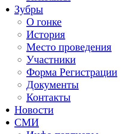
Зубры
О гонке
История
Место проведения
Участники
Форма Регистрации
Документы
Контакты
Новости
СМИ