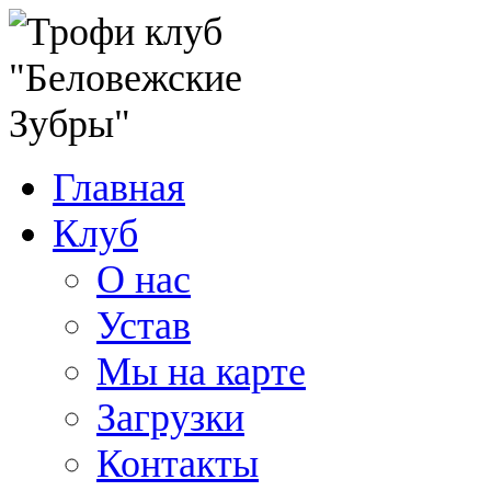
Главная
Клуб
О нас
Устав
Мы на карте
Загрузки
Контакты