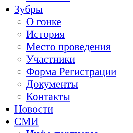
Зубры
О гонке
История
Место проведения
Участники
Форма Регистрации
Документы
Контакты
Новости
СМИ