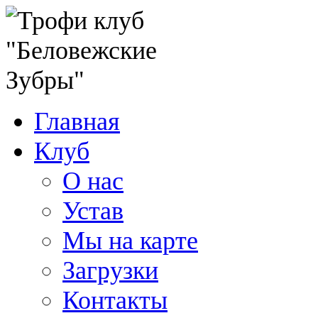
Главная
Клуб
О нас
Устав
Мы на карте
Загрузки
Контакты