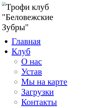
Главная
Клуб
О нас
Устав
Мы на карте
Загрузки
Контакты