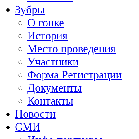
Зубры
О гонке
История
Место проведения
Участники
Форма Регистрации
Документы
Контакты
Новости
СМИ