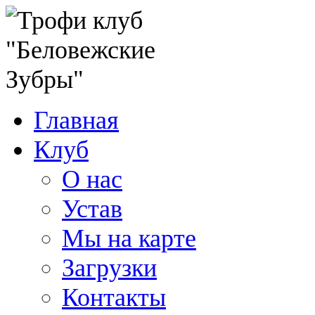
Главная
Клуб
О нас
Устав
Мы на карте
Загрузки
Контакты