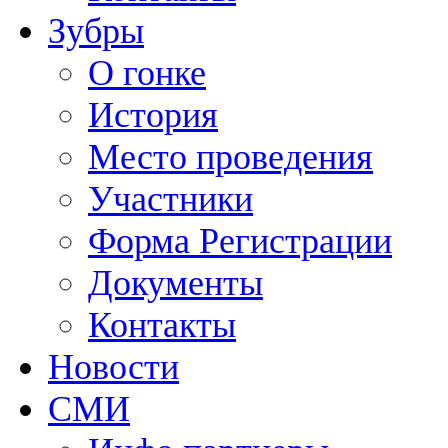
Зубры
О гонке
История
Место проведения
Участники
Форма Регистрации
Документы
Контакты
Новости
СМИ