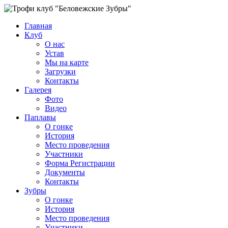
Главная
Клуб
О нас
Устав
Мы на карте
Загрузки
Контакты
Галерея
Фото
Видео
Паплавы
О гонке
История
Место проведения
Участники
Форма Регистрации
Документы
Контакты
Зубры
О гонке
История
Место проведения
Участники