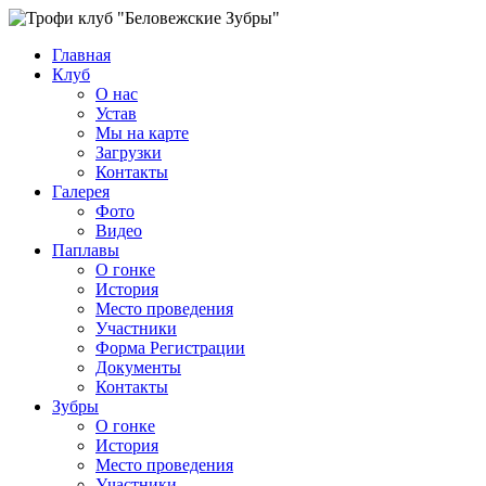
Главная
Клуб
О нас
Устав
Мы на карте
Загрузки
Контакты
Галерея
Фото
Видео
Паплавы
О гонке
История
Место проведения
Участники
Форма Регистрации
Документы
Контакты
Зубры
О гонке
История
Место проведения
Участники