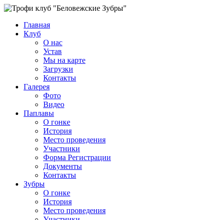
Главная
Клуб
О нас
Устав
Мы на карте
Загрузки
Контакты
Галерея
Фото
Видео
Паплавы
О гонке
История
Место проведения
Участники
Форма Регистрации
Документы
Контакты
Зубры
О гонке
История
Место проведения
Участники