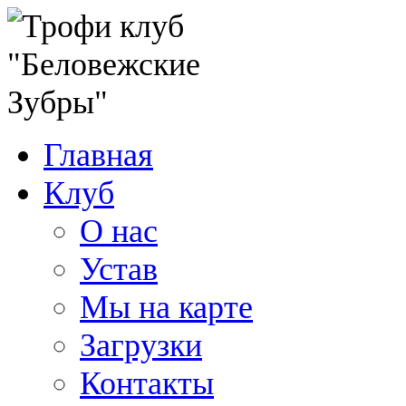
Главная
Клуб
О нас
Устав
Мы на карте
Загрузки
Контакты