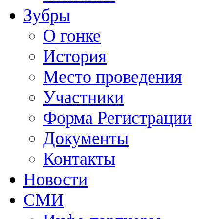
Зубры
О гонке
История
Место проведения
Участники
Форма Регистрации
Документы
Контакты
Новости
СМИ