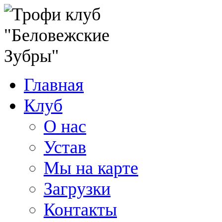
Главная
Клуб
О нас
Устав
Мы на карте
Загрузки
Контакты