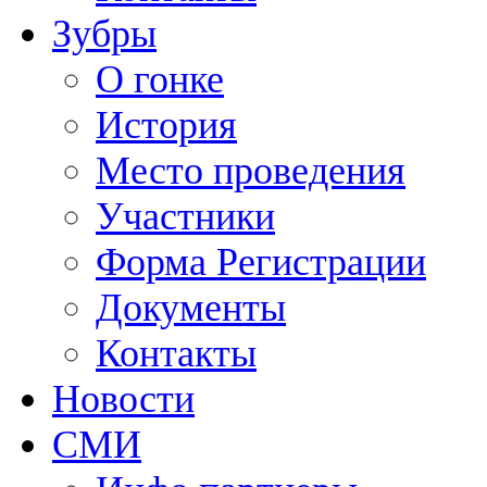
Зубры
О гонке
История
Место проведения
Участники
Форма Регистрации
Документы
Контакты
Новости
СМИ