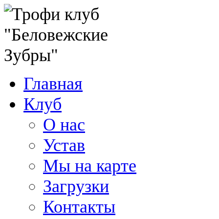
Главная
Клуб
О нас
Устав
Мы на карте
Загрузки
Контакты