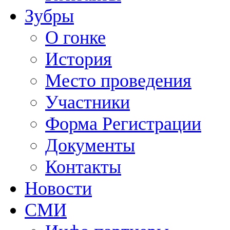
Зубры
О гонке
История
Место проведения
Участники
Форма Регистрации
Документы
Контакты
Новости
СМИ