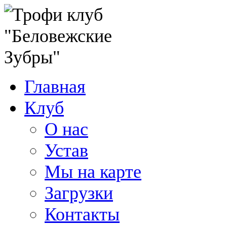
Главная
Клуб
О нас
Устав
Мы на карте
Загрузки
Контакты