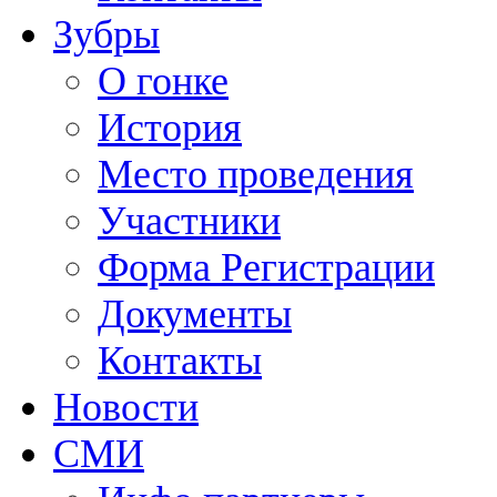
Зубры
О гонке
История
Место проведения
Участники
Форма Регистрации
Документы
Контакты
Новости
СМИ