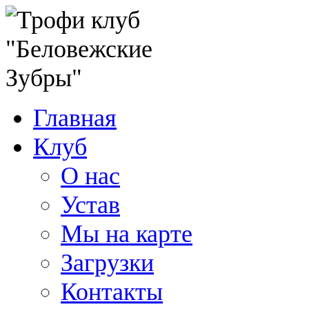
Главная
Клуб
О нас
Устав
Мы на карте
Загрузки
Контакты