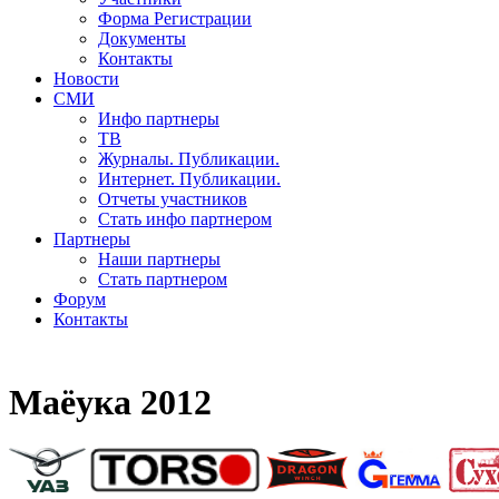
Форма Регистрации
Документы
Контакты
Новости
СМИ
Инфо партнеры
ТВ
Журналы. Публикации.
Интернет. Публикации.
Отчеты участников
Стать инфо партнером
Партнеры
Наши партнеры
Стать партнером
Форум
Контакты
Маёука 2012