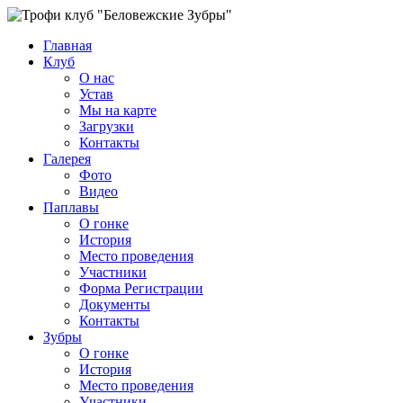
Главная
Клуб
О нас
Устав
Мы на карте
Загрузки
Контакты
Галерея
Фото
Видео
Паплавы
О гонке
История
Место проведения
Участники
Форма Регистрации
Документы
Контакты
Зубры
О гонке
История
Место проведения
Участники