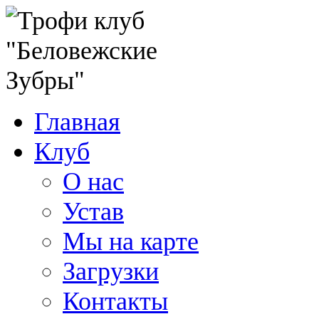
Главная
Клуб
О нас
Устав
Мы на карте
Загрузки
Контакты