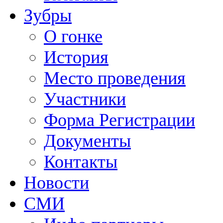
Зубры
О гонке
История
Место проведения
Участники
Форма Регистрации
Документы
Контакты
Новости
СМИ