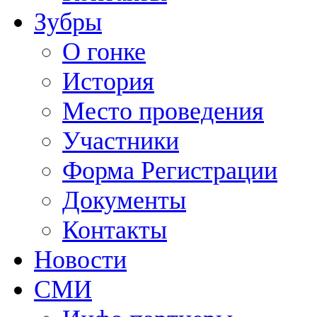
Зубры
О гонке
История
Место проведения
Участники
Форма Регистрации
Документы
Контакты
Новости
СМИ