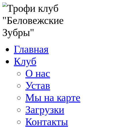
Главная
Клуб
О нас
Устав
Мы на карте
Загрузки
Контакты