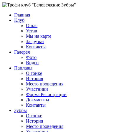
Главная
Клуб
О нас
Устав
Мы на карте
Загрузки
Контакты
Галерея
Фото
Видео
Паплавы
О гонке
История
Место проведения
Участники
Форма Регистрации
Документы
Контакты
Зубры
О гонке
История
Место проведения
Участники