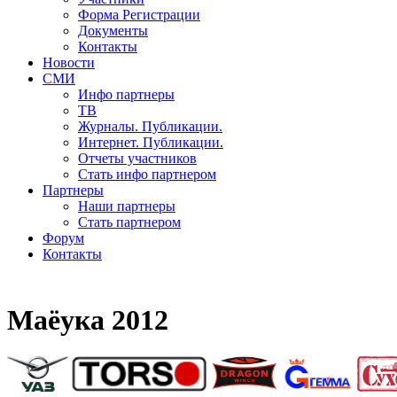
Форма Регистрации
Документы
Контакты
Новости
СМИ
Инфо партнеры
ТВ
Журналы. Публикации.
Интернет. Публикации.
Отчеты участников
Стать инфо партнером
Партнеры
Наши партнеры
Стать партнером
Форум
Контакты
Маёука 2012