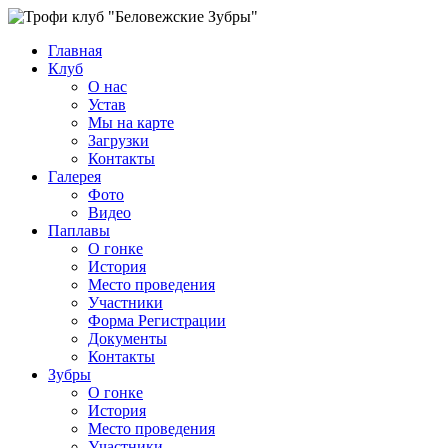
Главная
Клуб
О нас
Устав
Мы на карте
Загрузки
Контакты
Галерея
Фото
Видео
Паплавы
О гонке
История
Место проведения
Участники
Форма Регистрации
Документы
Контакты
Зубры
О гонке
История
Место проведения
Участники