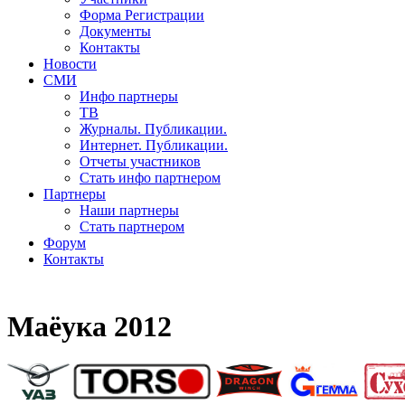
Форма Регистрации
Документы
Контакты
Новости
СМИ
Инфо партнеры
ТВ
Журналы. Публикации.
Интернет. Публикации.
Отчеты участников
Стать инфо партнером
Партнеры
Наши партнеры
Стать партнером
Форум
Контакты
Маёука 2012