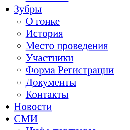
Зубры
О гонке
История
Место проведения
Участники
Форма Регистрации
Документы
Контакты
Новости
СМИ