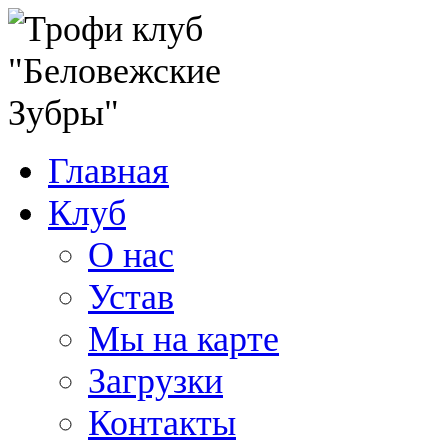
Главная
Клуб
О нас
Устав
Мы на карте
Загрузки
Контакты