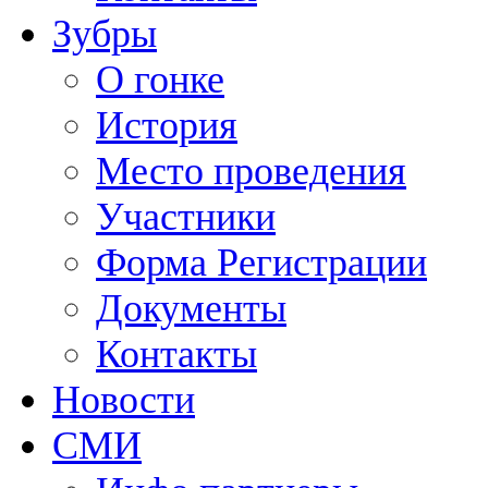
Зубры
О гонке
История
Место проведения
Участники
Форма Регистрации
Документы
Контакты
Новости
СМИ