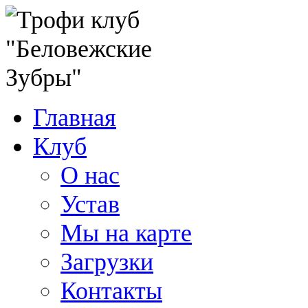
Главная
Клуб
О нас
Устав
Мы на карте
Загрузки
Контакты