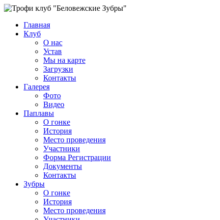
Главная
Клуб
О нас
Устав
Мы на карте
Загрузки
Контакты
Галерея
Фото
Видео
Паплавы
О гонке
История
Место проведения
Участники
Форма Регистрации
Документы
Контакты
Зубры
О гонке
История
Место проведения
Участники