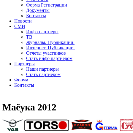
Форма Регистрации
Документы
Контакты
Новости
СМИ
Инфо партнеры
ТВ
Журналы. Публикации.
Интернет. Публикации.
Отчеты участников
Стать инфо партнером
Партнеры
Наши партнеры
Стать партнером
Форум
Контакты
Маёука 2012