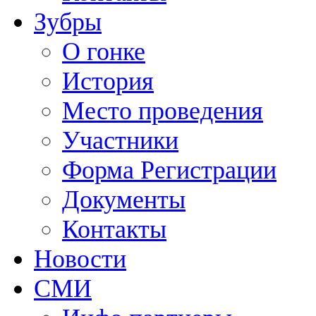
Зубры
О гонке
История
Место проведения
Участники
Форма Регистрации
Документы
Контакты
Новости
СМИ