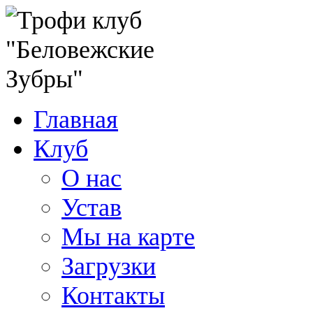
Главная
Клуб
О нас
Устав
Мы на карте
Загрузки
Контакты