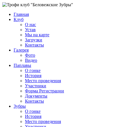
Главная
Клуб
О нас
Устав
Мы на карте
Загрузки
Контакты
Галерея
Фото
Видео
Паплавы
О гонке
История
Место проведения
Участники
Форма Регистрации
Документы
Контакты
Зубры
О гонке
История
Место проведения
Участники