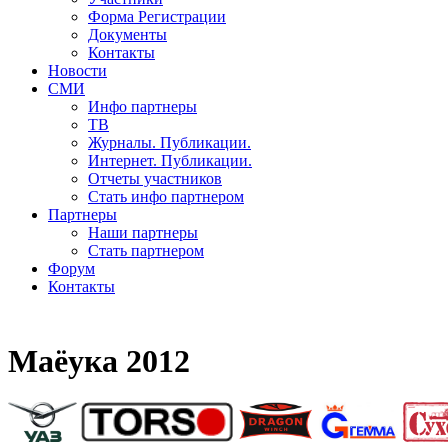
Форма Регистрации
Документы
Контакты
Новости
СМИ
Инфо партнеры
ТВ
Журналы. Публикации.
Интернет. Публикации.
Отчеты участников
Стать инфо партнером
Партнеры
Наши партнеры
Стать партнером
Форум
Контакты
Маёука 2012