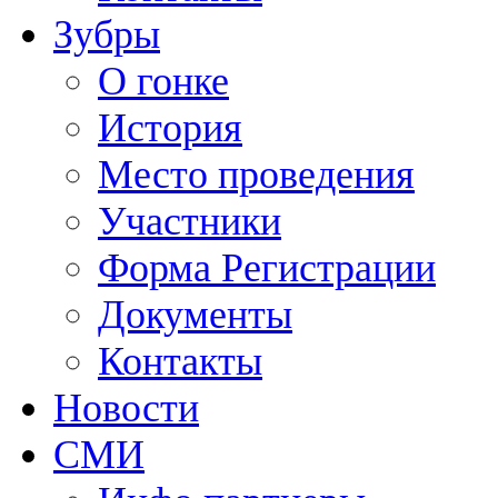
Зубры
О гонке
История
Место проведения
Участники
Форма Регистрации
Документы
Контакты
Новости
СМИ