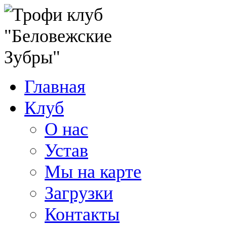
Главная
Клуб
О нас
Устав
Мы на карте
Загрузки
Контакты