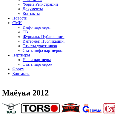
Форма Регистрации
Документы
Контакты
Новости
СМИ
Инфо партнеры
ТВ
Журналы. Публикации.
Интернет. Публикации.
Отчеты участников
Стать инфо партнером
Партнеры
Наши партнеры
Стать партнером
Форум
Контакты
Маёука 2012