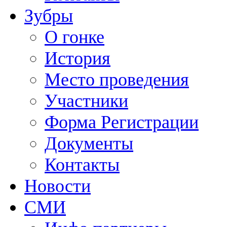
Зубры
О гонке
История
Место проведения
Участники
Форма Регистрации
Документы
Контакты
Новости
СМИ